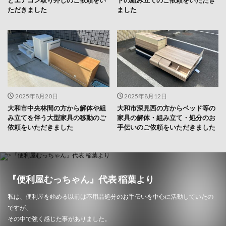
ただきました
ました
2025年8月20日
2025年8月12日
大和市中央林間の方から解体や組
大和市深見西の方からベッド等の
み立てを伴う大型家具の移動のご
家具の解体・組み立て・処分のお
依頼をいただきました
手伝いのご依頼をいただきました
『便利屋むっちゃん』代表 稲葉より
私は、便利屋を始める以前は不用品処分のお手伝いを中心に活動していたの
ですが、
その中で強く感じた事がありました。