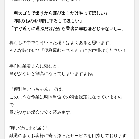
「粗大ゴミで出すから運び出しだけやってほしい」
「2階のものを1階に下ろしてほしい」
「すぐ近くに運ぶだけだから業者に頼むほどじゃないし…」
暮らしの中でこういった場面はよくあると思います。
そんな時はぜひ『便利屋むっちゃん』にお声掛けください！
専門の業者さんに頼むと、
量が少ないと割高になってしまいますよね。
『便利屋むっちゃん』では、
このような作業は時間単位での料金設定になっていますの
で、
量が少ない場合は安く済みます。
”痒い所に手が届く”、
融通のきくお客様に寄り添ったサービスを目指しております