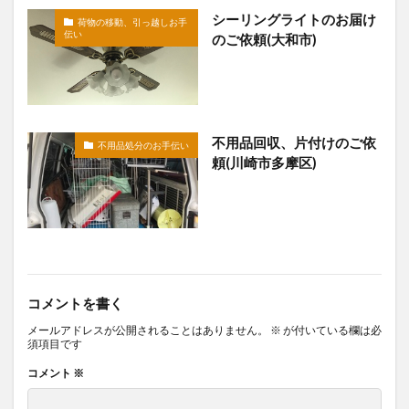
シーリングライトのお届け
荷物の移動、引っ越しお手
伝い
のご依頼(大和市)
不用品回収、片付けのご依
不用品処分のお手伝い
頼(川崎市多摩区)
コメントを書く
メールアドレスが公開されることはありません。
※
が付いている欄は必
須項目です
コメント
※