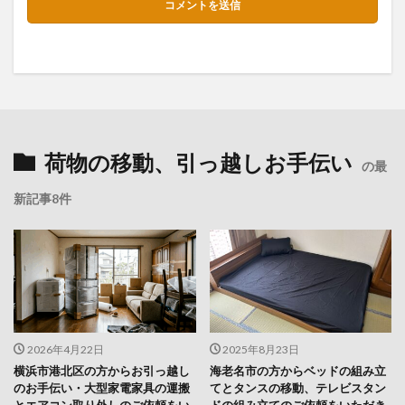
荷物の移動、引っ越しお手伝い
の最
新記事8件
2026年4月22日
2025年8月23日
横浜市港北区の方からお引っ越し
海老名市の方からベッドの組み立
のお手伝い・大型家電家具の運搬
てとタンスの移動、テレビスタン
とエアコン取り外しのご依頼をい
ドの組み立てのご依頼をいただき