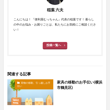
稲葉 六夫
こんにちは！ 『便利屋むっちゃん』代表の稲葉です！ 暮らし
の中のお悩み・お困りごとは、私たちにお気軽にご相談くださ
い！
投稿一覧へ
関連する記事
家具の移動のお手伝い(横浜
荷物の移動、引っ越しお手
伝い
市鶴見区)