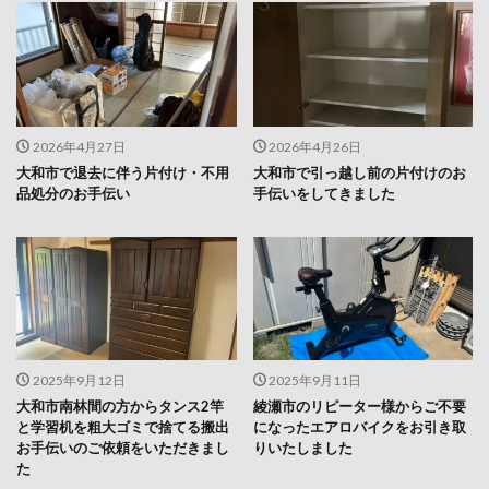
2026年4月27日
2026年4月26日
大和市で退去に伴う片付け・不用
大和市で引っ越し前の片付けのお
品処分のお手伝い
手伝いをしてきました
2025年9月12日
2025年9月11日
大和市南林間の方からタンス2竿
綾瀬市のリピーター様からご不要
と学習机を粗大ゴミで捨てる搬出
になったエアロバイクをお引き取
お手伝いのご依頼をいただきまし
りいたしました
た