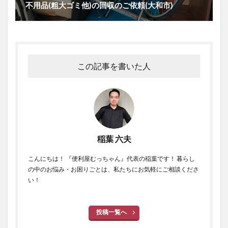
不用品(粗大ゴミ他)の回収のご依頼(大和市)
この記事を書いた人
稲葉 六夫
こんにちは！ 『便利屋むっちゃん』代表の稲葉です！ 暮らし
の中のお悩み・お困りごとは、私たちにお気軽にご相談くださ
い！
投稿一覧へ