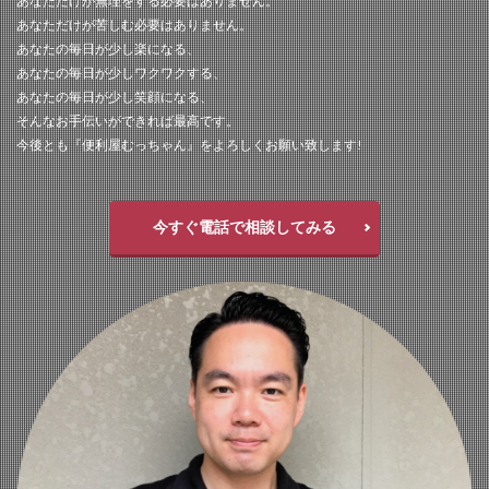
あなただけが無理をする必要はありません。
あなただけが苦しむ必要はありません。
あなたの毎日が少し楽になる、
あなたの毎日が少しワクワクする、
あなたの毎日が少し笑顔になる、
そんなお手伝いができれば最高です。
今後とも『便利屋むっちゃん』をよろしくお願い致します!
今すぐ電話で相談してみる