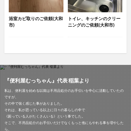
浴室カビ取りのご依頼(大和
トイレ、キッチンのクリー
市)
ニングのご依頼(大和市)
『便利屋むっちゃん』代表 稲葉より
私は、便利屋を始める以前は不用品処分のお手伝いを中心に活動していたの
ですが、
その中で強く感じた事がありました。
それは、私が思っている以上に日々の暮らしの中で
《困っている人がたくさんいる》という事でした。
そこで、不用品処分のお手伝いだけでなくもっと他にもやれる事を増やした
ら、